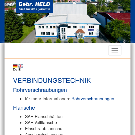
VERBINDUNGSTECHNIK
Rohrverschraubungen
für mehr Informationen:
Rohrverschraubungen
Flansche
SAE-Flanschhälften
SAE-Vollflansche
Einschraubflansche
Anschweissflansche