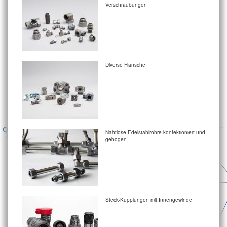
Verschraubungen
Diverse Flansche
Nahtlose Edelstahlrohre konfektioniert und
gebogen
Steck-Kupplungen mit Innengewinde